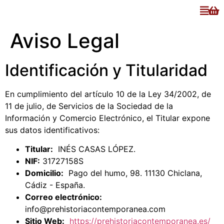
Aviso Legal
Identificación y Titularidad
En cumplimiento del artículo 10 de la Ley 34/2002, de
11 de julio, de Servicios de la Sociedad de la
Información y Comercio Electrónico, el Titular expone
sus datos identificativos:
Titular:
INÉS CASAS LÓPEZ.
NIF:
31727158S
Domicilio:
Pago del humo, 98. 11130 Chiclana,
Cádiz - España.
Correo electrónico:
info@prehistoriacontemporanea.com
Sitio Web:
https://prehistoriacontemporanea.es/