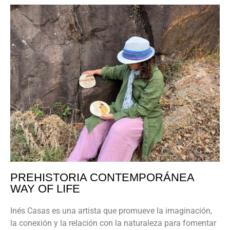
PREHISTORIA CONTEMPORÁNEA
WAY OF LIFE
Inés Casas es una artista que promueve la imaginación,
la conexión y la relación con la naturaleza para fomentar