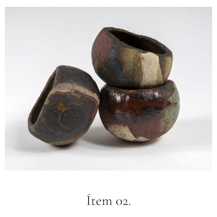
Ítem 02.