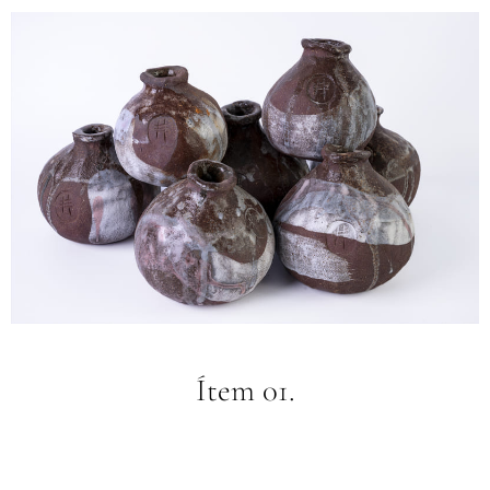
Ítem 01.
Leer más