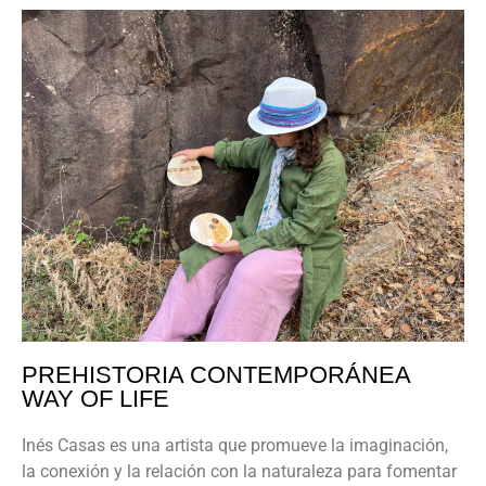
PREHISTORIA CONTEMPORÁNEA
WAY OF LIFE
Inés Casas es una artista que promueve la imaginación,
la conexión y la relación con la naturaleza para fomentar