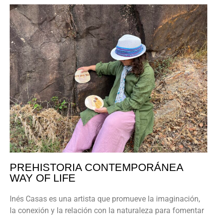
PREHISTORIA CONTEMPORÁNEA
WAY OF LIFE
Inés Casas es una artista que promueve la imaginación,
la conexión y la relación con la naturaleza para fomentar