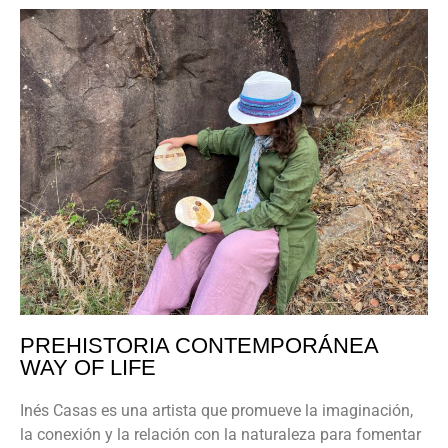
PREHISTORIA CONTEMPORÁNEA
WAY OF LIFE
Inés Casas es una artista que promueve la imaginación,
la conexión y la relación con la naturaleza para fomentar